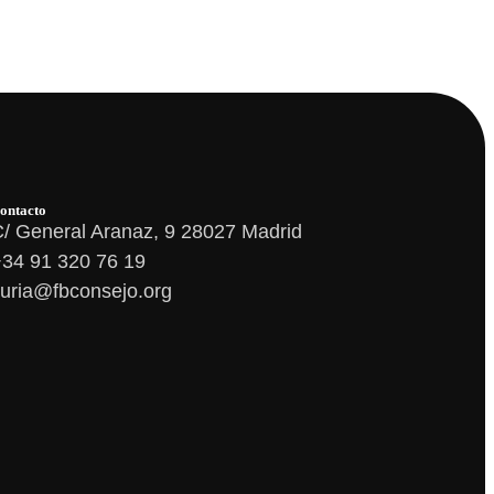
ontacto
/ General Aranaz, 9 28027 Madrid
34 91 320 76 19
uria@fbconsejo.org