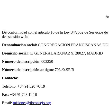
A
De conformidad con el artículo 10 de la Ley 34/2002 de Servicios de l
de este sitio web:
Denominación social:
CONGREGACIÓN FRANCISCANAS DE N
Domicilio social:
C/ GENERAL ARANAZ 9, 28027, MADRID
Número de inscripción
: 003250
Número de inscripción antiguo
: 798-/0-SE/B
Contacto
:
Teléfono: +34 91 320 76 19
Fax: +34 91 743 11 10
Email:
misiones@fbconsejo.org