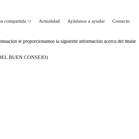
ón compartida
Actualidad
Ayúdanos a ayudar
Contacto
nuación le proporcionamos la siguiente información acerca del titular
EL BUEN CONSEJO)