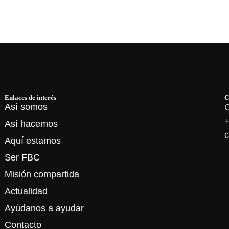
Enlaces de interés
C
Así somos
C
+
Así hacemos
c
Aquí estamos
Ser FBC
Misión compartida
Actualidad
Ayúdanos a ayudar
Contacto