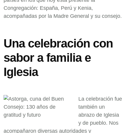
países en los que hoy está presente la
Congregación: España, Perú y Kenia,
acompañadas por la Madre General y su consejo.
Una celebración con
sabor a familia e
Iglesia
La celebración fue
también un
abrazo de Iglesia
y de pueblo. Nos
acompañaron diversas autoridades y