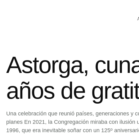
Astorga, cun
años de grati
Una celebración que reunió países, generaciones y c
planes En 2021, la Congregación miraba con ilusión 
1996, que era inevitable soñar con un 125º aniversar