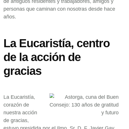
de antiguos residentes y trabajadores, amigos y
personas que caminan con nosotras desde hace
años.
La Eucaristía, centro
de la acción de
gracias
La Eucaristía,
corazón de
nuestra acción
de gracias,
estuvo presidida por el Ilmo. Sr. D. F. Javier Gay