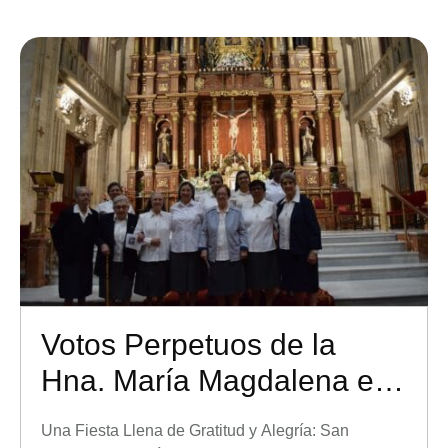
emocional y seguir potenciando la calidad de vida
de nuestros residentes. Durante estas …
Votos Perpetuos de la
Hna. María Magdalena en
Granada
Una Fiesta Llena de Gratitud y Alegría: San