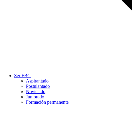
Ser FBC
Aspirantado
Postulantado
Noviciado
Juniorado
Formación permanente