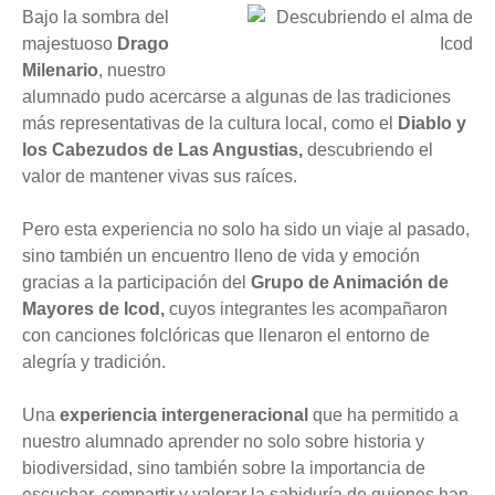
Bajo la sombra del
majestuoso
Drago
Milenario
, nuestro
alumnado pudo acercarse a algunas de las tradiciones
más representativas de la cultura local, como el
Diablo y
los Cabezudos de Las Angustias,
descubriendo el
valor de mantener vivas sus raíces.
Pero esta experiencia no solo ha sido un viaje al pasado,
sino también un encuentro lleno de vida y emoción
gracias a la participación del
Grupo de Animación de
Mayores de Icod,
cuyos integrantes les acompañaron
con canciones folclóricas que llenaron el entorno de
alegría y tradición.
Una
experiencia intergeneracional
que ha permitido a
nuestro alumnado aprender no solo sobre historia y
biodiversidad, sino también sobre la importancia de
escuchar, compartir y valorar la sabiduría de quienes han