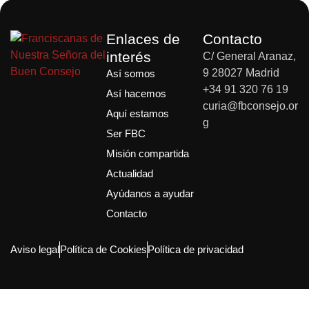
Enlaces de
Contacto
interés
C/ General Aranaz,
9 28027 Madrid
Así somos
+34 91 320 76 19
Así hacemos
curia@fbconsejo.or
Aquí estamos
g
Ser FBC
Misión compartida
Actualidad
Ayúdanos a ayudar
Contacto
Aviso legal
Política de Cookies
Política de privacidad